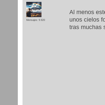
Al menos est
unos cielos f
Mensajes: 9.920
tras muchas