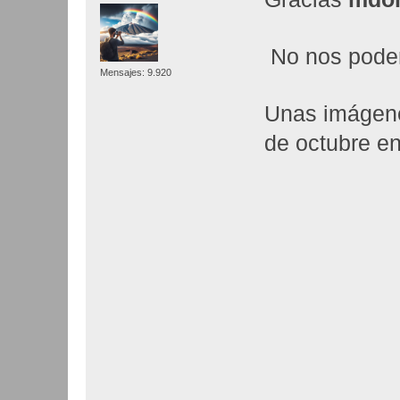
No nos podem
Mensajes: 9.920
Unas imágene
de octubre e