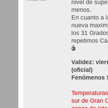
nivel de super
menos.
En cuanto a 
nueva maxima
los 31 Grado
repetimos Ca
Validez: vier
(oficial)
Fenómenos Si
Temperaturas
sur de Gran C