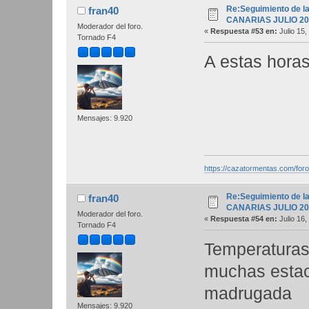
Re:Seguimiento de la
fran40
CANARIAS JULIO 20
Moderador del foro.
«
Respuesta #53 en:
Julio 15,
Tornado F4
A estas hora
Mensajes: 9.920
https://cazatormentas.com/for
Re:Seguimiento de la
fran40
CANARIAS JULIO 20
Moderador del foro.
«
Respuesta #54 en:
Julio 16,
Tornado F4
Temperaturas
muchas estac
madrugada
Mensajes: 9.920