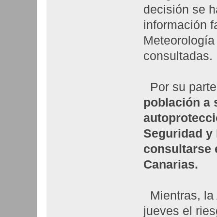
decisión se h
información f
Meteorología 
consultadas.
Por su parte
población a 
autoprotecci
Seguridad y
consultarse 
Canarias.
Mientras, la
jueves el rie