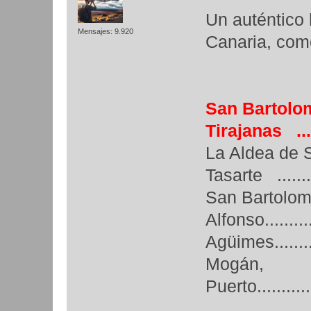
Un auténtico 
Mensajes: 9.920
Canaria, com
San Bartolom
Tirajanas .....
La Aldea de 
Tasarte ........
San Bartolom
Alfonso.......
Agüimes...........
Mogán,
Puerto.............