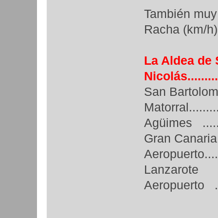
También muy 
Racha (km/h)
La Aldea de
Nicolás...........
San Bartolome
Matorral........
Agüimes .........
Gran Canaria
Aeropuerto.......
Lanzarote
Aeropuerto ......