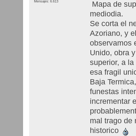
Mensajes: 6.613
Mapa de sup
mediodia.
Se corta el n
Azoriano, y e
observamos e
Unido, obra y
superior, a la
esa fragil uni
Baja Termica,
funestas int
incrementar e
probablement
mal trago de 
historico