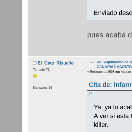
Enviado desd
pues acaba de
Re:Seguimiento de la
El_Gato_Risueño
CANARIAS AGOSTO 
Tornado F1
«
Respuesta #595 en:
Agosto 
Cita de: infor
Mensajes: 16
Ya, ya lo aca
A ver si esta
killer.