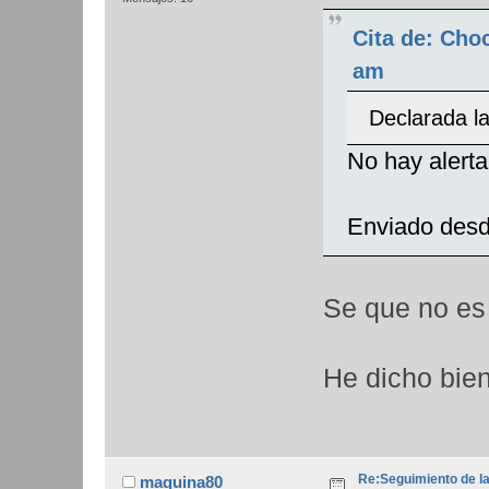
Cita de: Cho
am
Declarada l
No hay alerta
Enviado desd
Se que no e
He dicho bi
Re:Seguimiento de la
maquina80