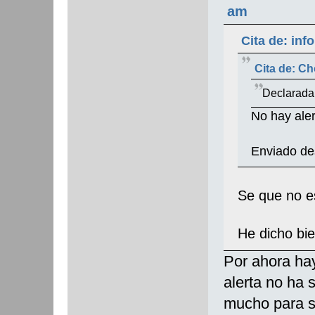
am
Cita de: inf
Cita de: C
Declarada
No hay aler
Enviado de
Se que no 
He dicho b
Por ahora hay
alerta no ha 
mucho para s