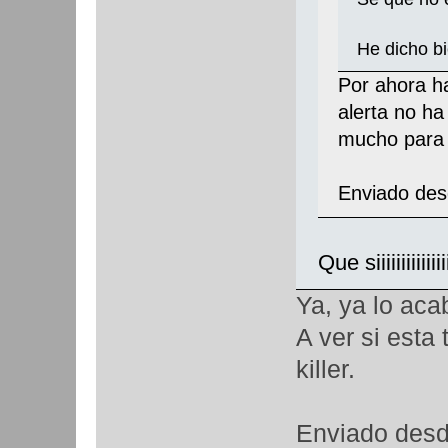
He dicho 
Por ahora ha
alerta no h
mucho para 
Enviado des
Que siiiiiiiiiiiiiiii
Ya, ya lo aca
A ver si esta
killer.
Enviado desd