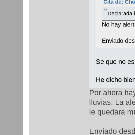
Cita de: Ch
Declarada 
No hay alert
Enviado des
Se que no e
He dicho bi
Por ahora hay
lluvias. La a
le quedara mu
Enviado desd