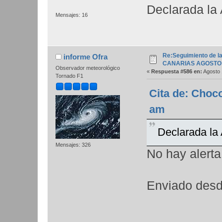
Declarada la
Mensajes: 16
Re:Seguimiento de la
informe Ofra
CANARIAS AGOSTO 
Observador meteorológico
«
Respuesta #586 en:
Agosto 
Tornado F1
Cita de: Choc
am
Declarada la
Mensajes: 326
No hay alerta
Enviado desd