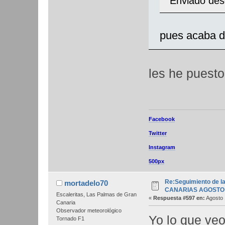
Enviado des
pues acaba de
les he puesto
Facebook
Twitter
Instagram
500px
Re:Seguimiento de la
mortadelo70
CANARIAS AGOSTO 
Escaleritas, Las Palmas de Gran
«
Respuesta #597 en:
Agosto 
Canaria
Observador meteorológico
Yo lo que veo
Tornado F1