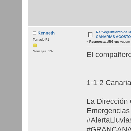
Re:Seguimiento de la
Kenneth
CANARIAS AGOSTO 
Tornado F1
«
Respuesta #593 en:
Agosto 
Mensajes: 137
El compañero
1-1-2 Canari
La Dirección
Emergencias 
#AlertaLluv
#GRANCANA