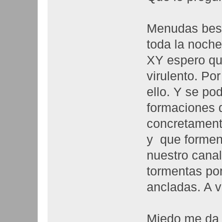
Menudas besti
toda la noche
XY espero qu
virulento. Po
ello. Y se po
formaciones d
concretament
y que formen
nuestro canal
tormentas por
ancladas. A v
Miedo me da 