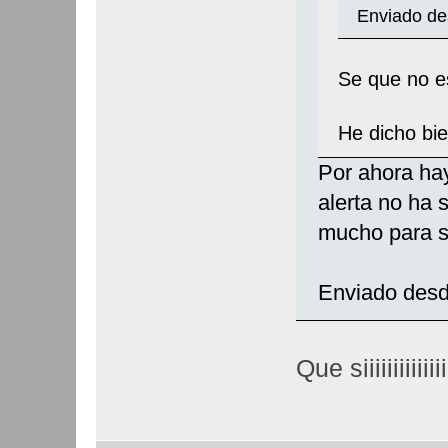
Enviado de
Se que no 
He dicho b
Por ahora hay
alerta no ha 
mucho para s
Enviado desd
Que siiiiiiiiiiiiiiii