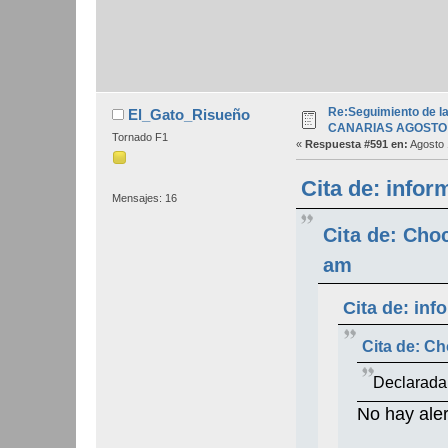
Re:Seguimiento de la
El_Gato_Risueño
CANARIAS AGOSTO 
Tornado F1
«
Respuesta #591 en:
Agosto 
Cita de: infor
Mensajes: 16
Cita de: Cho
am
Cita de: inf
Cita de: C
Declarada
No hay aler