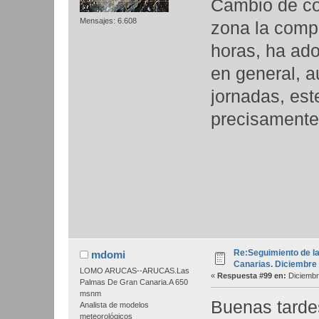
Cambio de c
Mensajes: 6.608
zona la comp
horas, ha ado
en general, 
jornadas, est
precisamente 
Re:Seguimiento de la
mdomi
Canarias. Diciembre
LOMO ARUCAS--ARUCAS.Las
«
Respuesta #99 en:
Diciembr
Palmas De Gran Canaria.A 650
msnm
Buenas tarde
Analista de modelos
meteorológicos