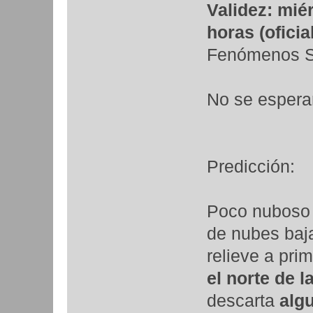
Validez: mié
horas (oficial
Fenómenos Si
No se espera
Predicción:
Poco nuboso 
de nubes baja
relieve a pri
el norte de l
descarta
algu