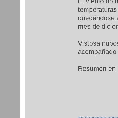
El viento no 
temperaturas
quedándose e
mes de dicie
Vistosa nubos
acompañado d
Resumen en 
https://cazatormentas.com/for