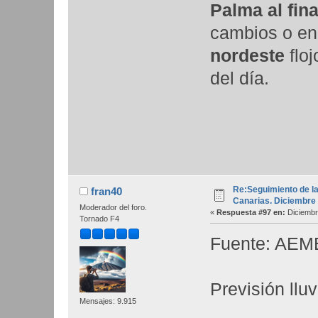
Palma al fina
cambios o e
nordeste
flo
del día.
Re:Seguimiento de la
fran40
Canarias. Diciembre
Moderador del foro.
«
Respuesta #97 en:
Diciembr
Tornado F4
Fuente: AEM
Previsión ll
Mensajes: 9.915