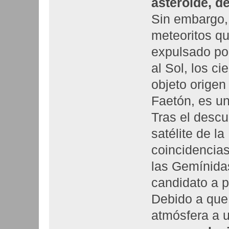
asteroide, d
Sin embargo, 
meteoritos qu
expulsado po
al Sol, los ci
objeto orige
Faetón, es un
Tras el desc
satélite de l
coincidencias
las Gemínidas
candidato a p
Debido a que
atmósfera a 