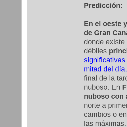
Predicción:
En el oeste y
de Gran Can
donde existe
débiles
princ
significativa
mitad del día,
final de la ta
nuboso. En
F
nuboso con a
norte a prim
cambios o e
las máximas.