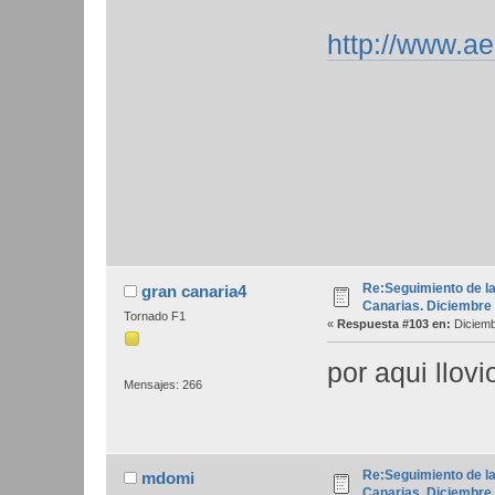
http://www.ae
Re:Seguimiento de la
gran canaria4
Canarias. Diciembre
Tornado F1
«
Respuesta #103 en:
Diciemb
por aqui llov
Mensajes: 266
Re:Seguimiento de la
mdomi
Canarias. Diciembre