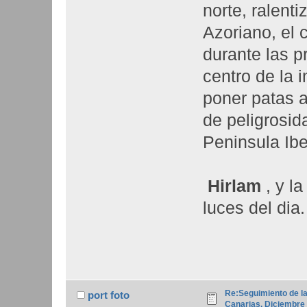
norte, ralent
Azoriano, el 
durante las pr
centro de la 
poner patas a
de peligrosid
Peninsula Ib
Hirlam
, y l
luces del dia.
Re:Seguimiento de la
port foto
Canarias. Diciembre