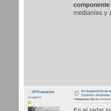
componente e
medianías y z
Re:Seguimiento de la
VFOcanarion
Canarias. Diciembre
Tornado F1
«
Respuesta #91 en:
Diciembr
En el radar s