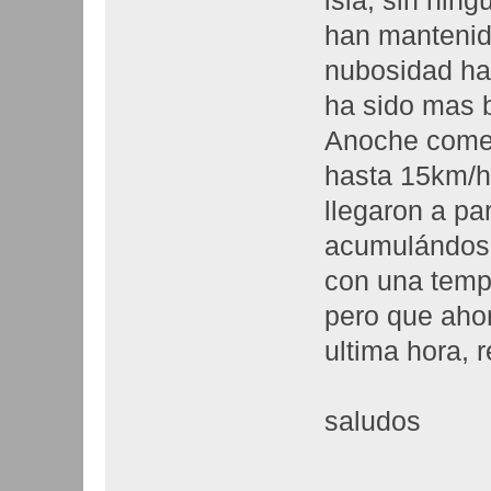
isla, sin nin
han mantenid
nubosidad ha 
ha sido mas 
Anoche comen
hasta 15km/h
llegaron a pa
acumulándose
con una temp
pero que aho
ultima hora, 
saludos