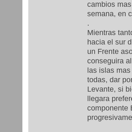
cambios mas 
semana, en co
.
Mientras tant
hacia el sur d
un Frente aso
conseguira al
las islas ma
todas, dar po
Levante, si b
llegara prefe
componente E
progresivamen