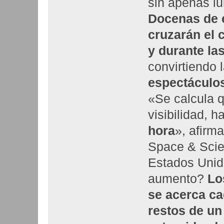
sin apenas lu
Docenas de e
cruzarán el 
y durante la
convirtiendo
espectáculos
«Se calcula 
visibilidad, 
hora
», afirm
Space & Scie
Estados Unid
aumento?
Lo
se acerca ca
restos de un