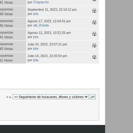
por
Chaparrón
81 Vistas
spuestas
Septiembre 11, 2023, 22:19:12 pm
por
jota
65 Vistas
spuestas
Agosto 17, 2023, 12:04:51 pm
por
alb_Ronda
85 Vistas
spuestas
Agosto 12, 2023, 10:22:25 am
por
jota
91 Vistas
spuestas
Julio 24, 2023, 23:07:21 pm
por
jota
83 Vistas
spuestas
Julio 14, 2023, 22:20:54 pm
por
jota
11 Vistas
Ir a: