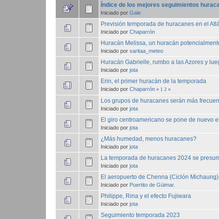
Índice de los mejores seguimientos huraca
Iniciado por
Gale
Previsión temporada de huracanes en el Atl
Iniciado por
Chaparrón
Huracán Melissa, un huracán potencialment
Iniciado por
saritaa_meteo
Huracán Gabrielle, rumbo a las Azores y lue
Iniciado por
jota
Erin, el primer huracán de la temporada
Iniciado por
Chaparrón
«
1
2
»
Los grupos de huracanes serán más frecuen
Iniciado por
jota
El giro centroamericano se pone de nuevo 
Iniciado por
jota
¿Más humedad, menos huracanes?
Iniciado por
jota
La temporada de huracanes 2024 se presum
Iniciado por
jota
El aeropuerto de Chenna (Ciclón Michaung)
Iniciado por
Puertito de Güimar.
Philippe, Rina y el efecto Fujiwara
Iniciado por
jota
Seguimiento temporada 2023