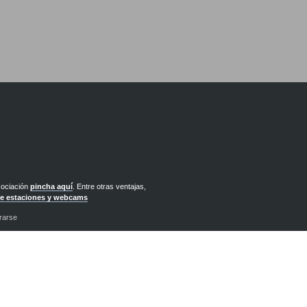
sociación
pincha aquí
. Entre otras ventajas,
de estaciones y webcams
rarse