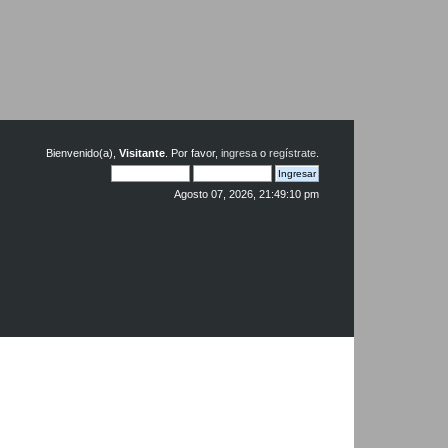
Bienvenido(a),
Visitante
. Por favor,
ingresa
o
regístrate
.
Agosto 07, 2026, 21:49:10 pm