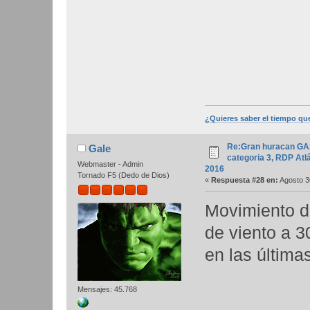
¿Quieres saber el tiempo qu
Re:Gran huracan GA
Gale
categoria 3, RDP Atlá
Webmaster - Admin
2016
Tornado F5 (Dedo de Dios)
«
Respuesta #28 en:
Agosto 3
Movimiento d
de viento a 3
en las última
Mensajes: 45.768