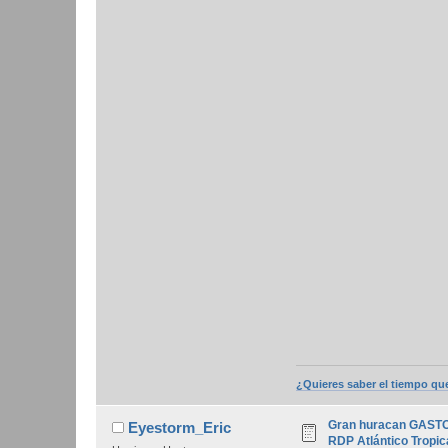
¿Quieres saber el tiempo qu
Gran huracan GASTON
Eyestorm_Eric
RDP Atlántico Tropic