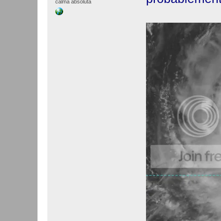
calma absoluta