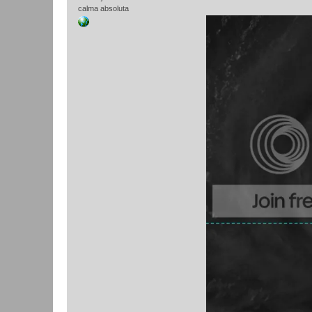
calma absoluta