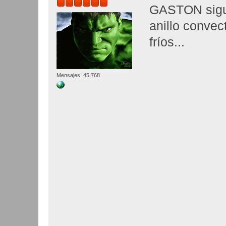
GASTON sigue
anillo convec
fríos...
Mensajes: 45.768