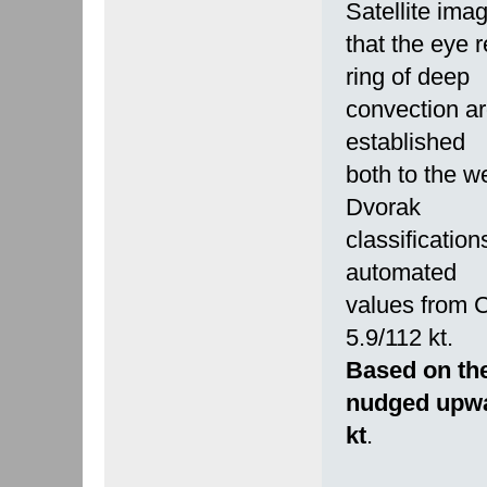
Satellite ima
that the eye 
ring of deep
convection ar
established
both to the w
Dvorak
classificatio
automated
values from C
5.9/112 kt.
Based on the
nudged upwa
kt
.