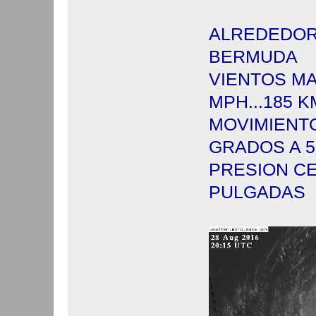
ALREDEDOR 
BERMUDA
VIENTOS MA
MPH...185
MOVIMIENTO
GRADOS A 5
PRESION CEN
PULGADAS