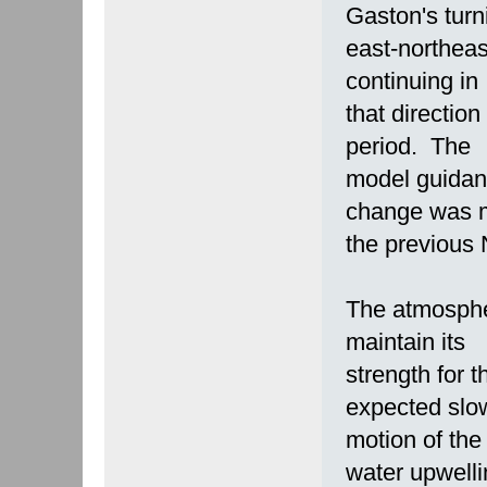
Gaston's turn
east-northeas
continuing in
that directio
period. The
model guidanc
change was 
the previous 
The atmosphe
maintain its
strength for 
expected slo
motion of the
water upwell