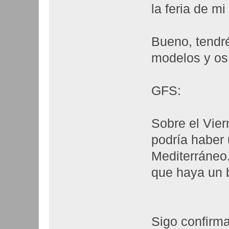
la feria de m
Bueno, tendr
modelos y os 
GFS:
Sobre el Vie
podría haber 
Mediterráneo
que haya un b
Sigo confirm