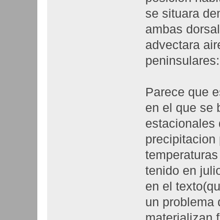
se situara d
ambas dorsal
advectara aire
peninsulares:
Parece que e
en el que se
estacionales
precipitacion
temperaturas
tenido en juli
en el texto(q
un problema d
materializan 