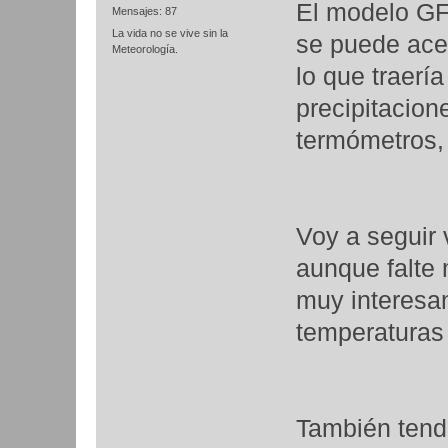
El modelo GF
Mensajes: 87
La vida no se vive sin la
se puede ace
Meteorología.
lo que traerí
precipitacion
termómetros, 
Voy a seguir 
aunque falte
muy interesan
temperaturas 
También tendr