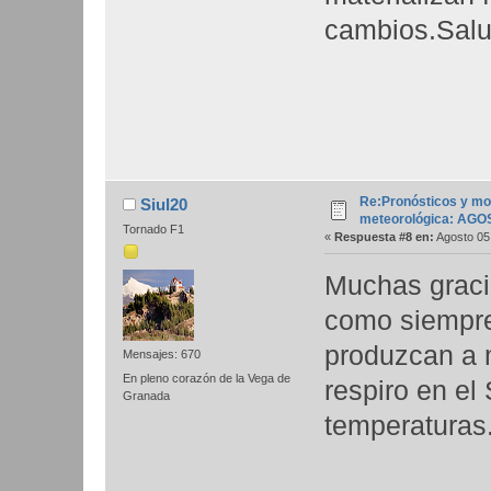
cambios.Salu
Re:Pronósticos y mo
Siul20
meteorológica: AGO
Tornado F1
«
Respuesta #8 en:
Agosto 05,
Muchas gracia
como siempr
produzcan a
Mensajes: 670
En pleno corazón de la Vega de
respiro en el
Granada
temperaturas