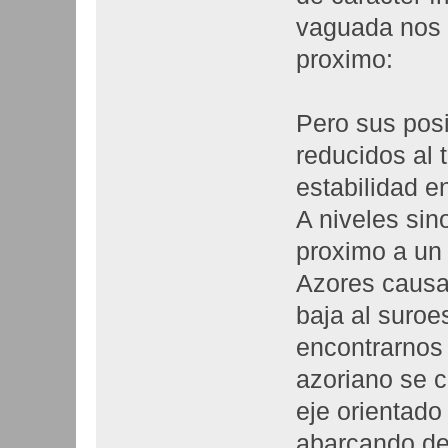
vaguada nos p
proximo:
Pero sus pos
reducidos al 
estabilidad en
A niveles sin
proximo a un 
Azores causa
baja al suroe
encontrarnos 
azoriano se 
eje orientado
abarcando,de