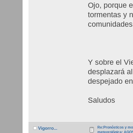
Ojo, porque e
tormentas y 
comunidades
Y sobre el Vi
desplazará al
despejado en 
Saludos
Re:Pronósticos y mo
Vigorro...
meteorológica: AGO