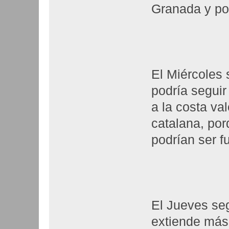
Granada y po
El Miércoles s
podría seguir
a la costa va
catalana, porq
podrían ser f
El Jueves seg
extiende más,