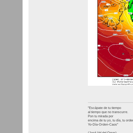
"Escápate de tu tiempo
al tiempo que no transcurre.
Pon tu mirada por
encima de tu yo, tu día, tu orden
Yo-Día-Orden-Caos"
(José Val del Omar)