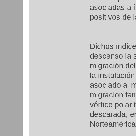
asociadas a í
positivos de 
Dichos índic
descenso la 
migración del
la instalación
asociado al m
migración tam
vórtice polar
descarada, e
Norteamérica