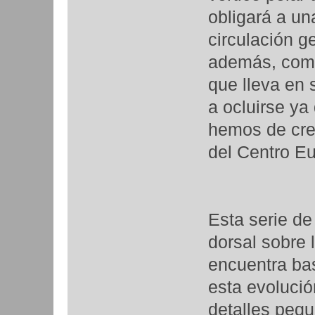
obligará a un
circulación g
además, comi
que lleva en
a ocluirse ya
hemos de cree
del Centro E
Esta serie de 
dorsal sobre 
encuentra bas
esta evolució
detalles pequ