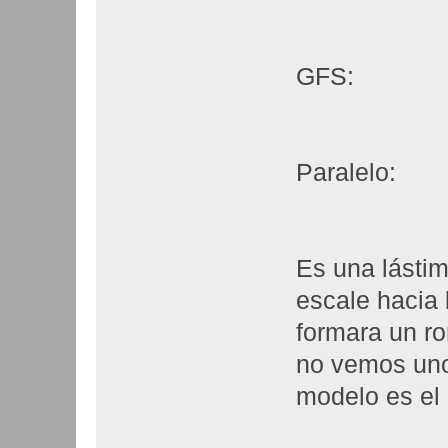
GFS:
Paralelo:
Es una lástim
escale hacia 
formara un r
no vemos uno
modelo es el