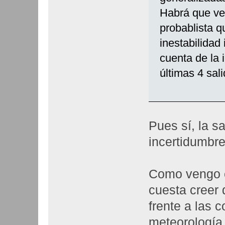
Habrá que ve
probablista q
inestabilidad
cuenta de la 
últimas 4 sal
Pues sí, la 
incertidumbre
Como vengo c
cuesta creer
frente a las c
meteorología 