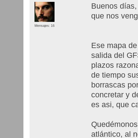
Buenos días, 
que nos veng
Mensajes: 16
Ese mapa de 
salida del GF
plazos razon
de tiempo sus
borrascas por 
concretar y d
es asi, que c
Quedémonos, 
atlántico, al