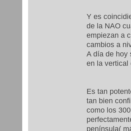
Y es coincid
de la NAO cu
empiezan a c
cambios a niv
A día de hoy 
en la vertical
Es tan potent
tan bien conf
como los 300
perfectamente
península( má