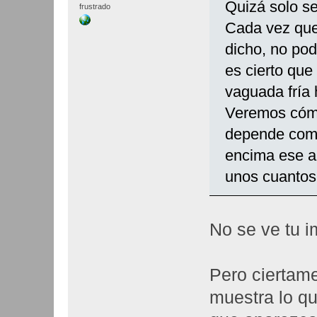
Quizá solo se
frustrado
Cada vez qu
dicho, no pod
es cierto que 
vaguada fría 
Veremos cómo
depende como
encima ese an
unos cuantos
No se ve tu 
Pero ciertam
muestra lo q