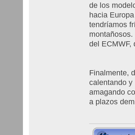
de los modelo
hacia Europa 
tendríamos frí
montañosos. 
del ECMWF, q
Finalmente, d
calentando y 
amagando con
a plazos dem