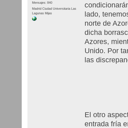
Mensajes: 840
condicionarán
Madrid Ciudad Universitaria Las
lado, tenemos
Lagunas Mijas
norte de Azo
dicha borras
Azores, mien
Unido. Por ta
las discrepan
El otro aspec
entrada fría 