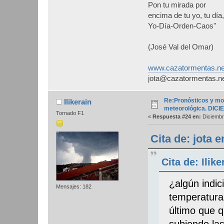
Pon tu mirada por
encima de tu yo, tu día,
Yo-Día-Orden-Caos"
(José Val del Omar)
www.cazatormentas.ne
jota@cazatormentas.n
Re:Pronósticos y mo
Ilikerain
meteorológica. DIC
Tornado F1
«
Respuesta #24 en:
Diciembr
Cita de: jota 
Cita de: Ilik
¿algún indi
Mensajes: 182
temperatura
último que 
subiendo la