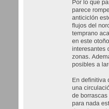
Por lo que p
parece rompe
anticiclón es
flujos del no
temprano aca
en este otoño
interesantes
zonas. Ademá
posibles a la
En definitiv
una circulac
de borrascas 
para nada est