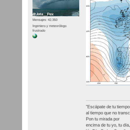
Mensajes: 42.350
Ingeniero y meteorólogo
frustrado
"Escápate de tu tiempo
al tiempo que no transc
Pon tu mirada por
encima de tu yo, tu día,