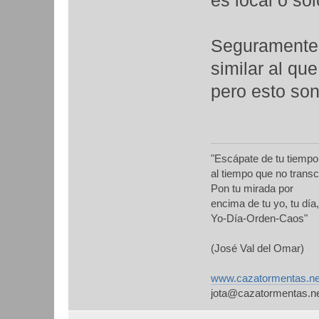
es local o so
Seguramente,
similar al qu
pero esto son 
"Escápate de tu tiempo
al tiempo que no transc
Pon tu mirada por
encima de tu yo, tu día,
Yo-Día-Orden-Caos"
(José Val del Omar)
www.cazatormentas.ne
jota@cazatormentas.n