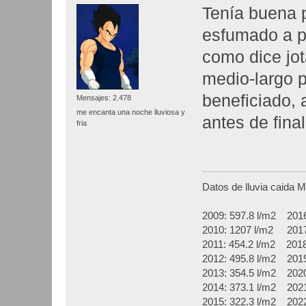
Tenía buena p
esfumado a p
como dice jot
medio-largo p
beneficiado, 
Mensajes: 2.478
me encanta una noche lluviosa y
antes de fina
fria
Datos de lluvia caida 
2009: 597.8 l/m2 2016
2010: 1207 l/m2 2017:
2011: 454.2 l/m2 2018
2012: 495.8 l/m2 2019
2013: 354.5 l/m2 2020
2014: 373.1 l/m2 2021
2015: 322.3 l/m2 2022