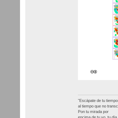
"Escápate de tu tiempo
al tiempo que no transc
Pon tu mirada por
encima de tu yo, tu día,