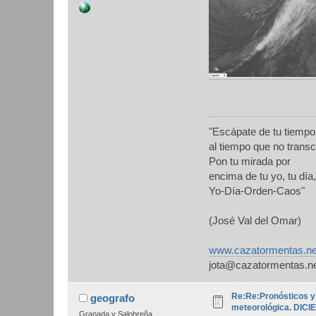
"Escápate de tu tiempo
al tiempo que no transc
Pon tu mirada por
encima de tu yo, tu día,
Yo-Día-Orden-Caos"
(José Val del Omar)
www.cazatormentas.ne
jota@cazatormentas.n
Re:Re:Pronósticos y
geografo
meteorológica. DIC
Granada y Salobreña