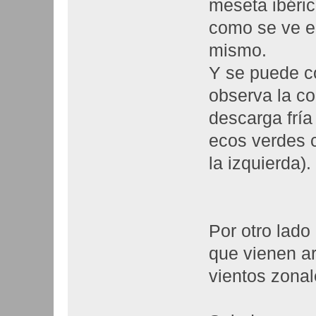
meseta ibéric
como se ve e
mismo.
Y se puede c
observa la co
descarga fría
ecos verdes c
la izquierda).
Por otro lado
que vienen ar
vientos zonal